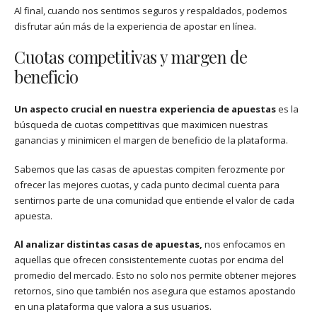
Al final, cuando nos sentimos seguros y respaldados, podemos
disfrutar aún más de la experiencia de apostar en línea.
Cuotas competitivas y margen de
beneficio
Un aspecto crucial en nuestra experiencia de apuestas
es la
búsqueda de cuotas competitivas que maximicen nuestras
ganancias y minimicen el margen de beneficio de la plataforma.
Sabemos que las casas de apuestas compiten ferozmente por
ofrecer las mejores cuotas, y cada punto decimal cuenta para
sentirnos parte de una comunidad que entiende el valor de cada
apuesta.
Al analizar distintas casas de apuestas,
nos enfocamos en
aquellas que ofrecen consistentemente cuotas por encima del
promedio del mercado. Esto no solo nos permite obtener mejores
retornos, sino que también nos asegura que estamos apostando
en una plataforma que valora a sus usuarios.