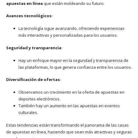
apuestas en línea
que están moldeando su futuro.
Avances tecnológicos
:
La tecnología sigue avanzando, ofreciendo experiencias
más interactivas y personalizadas para los usuarios.
Seguridad y transparencia
:
Hay un enfoque mayor en la seguridad y transparencia de
las plataformas, lo que genera confianza entre los usuarios.
Diversificación de ofertas
:
Observamos un crecimiento en la oferta de apuestas en
deportes electrónicos.
También hay un aumento en las apuestas en eventos
culturales.
Estas tendencias están transformando el panorama de las casas
de apuestas en línea, haciendo que sean más atractivas y seguras