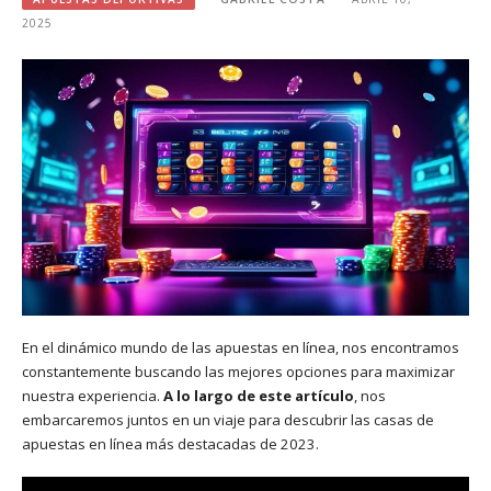
2025
En el dinámico mundo de las apuestas en línea, nos encontramos
constantemente buscando las mejores opciones para maximizar
nuestra experiencia.
A lo largo de este artículo
, nos
embarcaremos juntos en un viaje para descubrir las casas de
apuestas en línea más destacadas de 2023.