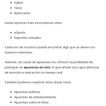
Fútbol
Tenis
Baloncesto
Hasta opciones más innovadoras como:
eSports
Deportes virtuales
Cada uno de nosotros puede encontrar algo que se alinee con
nuestros intereses.
Además, las casas de apuestas nos ofrecen la posibilidad de
participar en
apuestas en vivo
, lo que añade una capa adicional
de emoción e interacción en tiempo real.
También podemos explorar otras áreas como:
Apuestas políticas
Apuestas de entretenimiento
Apuestas sobre el clima