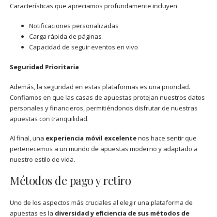
Características que apreciamos profundamente incluyen:
Notificaciones personalizadas
Carga rápida de páginas
Capacidad de seguir eventos en vivo
Seguridad Prioritaria
Además, la seguridad en estas plataformas es una prioridad.
Confiamos en que las casas de apuestas protejan nuestros datos
personales y financieros, permitiéndonos disfrutar de nuestras
apuestas con tranquilidad.
Al final, una
experiencia móvil excelente
nos hace sentir que
pertenecemos a un mundo de apuestas moderno y adaptado a
nuestro estilo de vida.
Métodos de pago y retiro
Uno de los aspectos más cruciales al elegir una plataforma de
apuestas es la
diversidad y eficiencia de sus métodos de