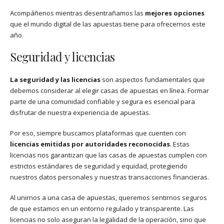
Acompáñenos mientras desentrañamos las
mejores opciones
que el mundo digital de las apuestas tiene para ofrecernos este
año.
Seguridad y licencias
La seguridad y las licencias
son aspectos fundamentales que
debemos considerar al elegir casas de apuestas en línea. Formar
parte de una comunidad confiable y segura es esencial para
disfrutar de nuestra experiencia de apuestas.
Por eso, siempre buscamos plataformas que cuenten con
licencias emitidas por autoridades reconocidas
. Estas
licencias nos garantizan que las casas de apuestas cumplen con
estrictos estándares de seguridad y equidad, protegiendo
nuestros datos personales y nuestras transacciones financieras.
Al unirnos a una casa de apuestas, queremos sentirnos seguros
de que estamos en un entorno regulado y transparente. Las
licencias no solo aseguran la legalidad de la operación, sino que