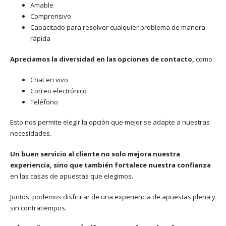
Amable
Comprensivo
Capacitado para resolver cualquier problema de manera
rápida
Apreciamos la diversidad en las opciones de contacto,
como:
Chat en vivo
Correo electrónico
Teléfono
Esto nos permite elegir la opción que mejor se adapte a nuestras
necesidades.
Un buen servicio al cliente no solo mejora nuestra
experiencia, sino que también fortalece nuestra confianza
en las casas de apuestas que elegimos.
Juntos, podemos disfrutar de una experiencia de apuestas plena y
sin contratiempos.