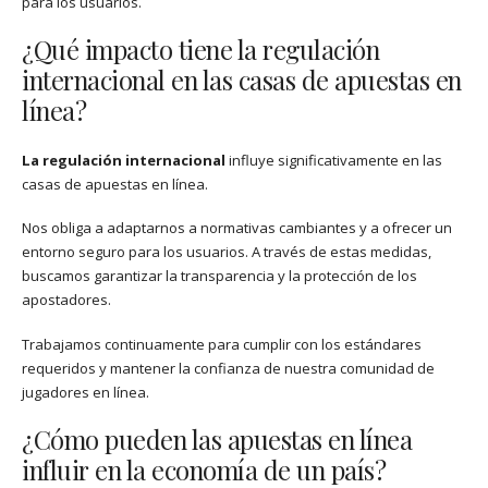
para los usuarios.
¿Qué impacto tiene la regulación
internacional en las casas de apuestas en
línea?
La regulación internacional
influye significativamente en las
casas de apuestas en línea.
Nos obliga a adaptarnos a normativas cambiantes y a ofrecer un
entorno seguro para los usuarios. A través de estas medidas,
buscamos garantizar la transparencia y la protección de los
apostadores.
Trabajamos continuamente para cumplir con los estándares
requeridos y mantener la confianza de nuestra comunidad de
jugadores en línea.
¿Cómo pueden las apuestas en línea
influir en la economía de un país?