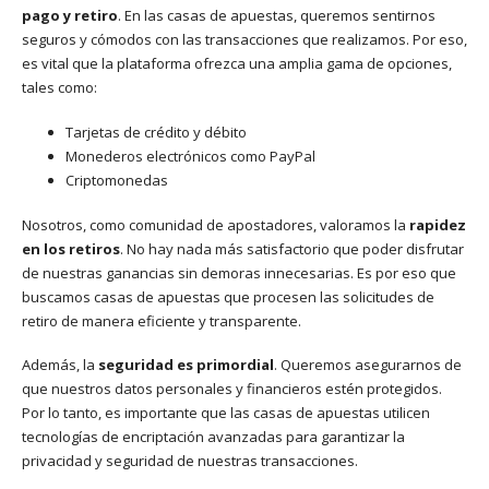
pago y retiro
. En las casas de apuestas, queremos sentirnos
seguros y cómodos con las transacciones que realizamos. Por eso,
es vital que la plataforma ofrezca una amplia gama de opciones,
tales como:
Tarjetas de crédito y débito
Monederos electrónicos como PayPal
Criptomonedas
Nosotros, como comunidad de apostadores, valoramos la
rapidez
en los retiros
. No hay nada más satisfactorio que poder disfrutar
de nuestras ganancias sin demoras innecesarias. Es por eso que
buscamos casas de apuestas que procesen las solicitudes de
retiro de manera eficiente y transparente.
Además, la
seguridad es primordial
. Queremos asegurarnos de
que nuestros datos personales y financieros estén protegidos.
Por lo tanto, es importante que las casas de apuestas utilicen
tecnologías de encriptación avanzadas para garantizar la
privacidad y seguridad de nuestras transacciones.