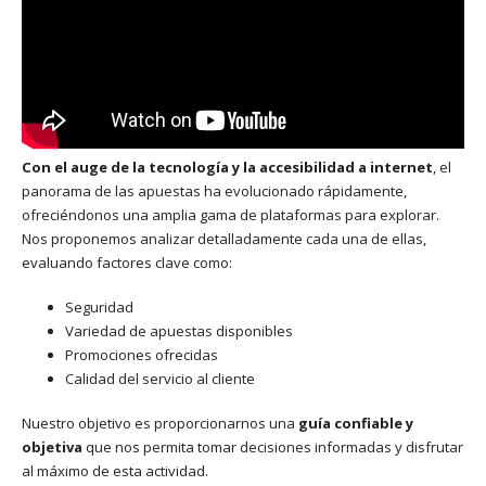
Con el auge de la tecnología y la accesibilidad a internet
, el
panorama de las apuestas ha evolucionado rápidamente,
ofreciéndonos una amplia gama de plataformas para explorar.
Nos proponemos analizar detalladamente cada una de ellas,
evaluando factores clave como:
Seguridad
Variedad de apuestas disponibles
Promociones ofrecidas
Calidad del servicio al cliente
Nuestro objetivo es proporcionarnos una
guía confiable y
objetiva
que nos permita tomar decisiones informadas y disfrutar
al máximo de esta actividad.