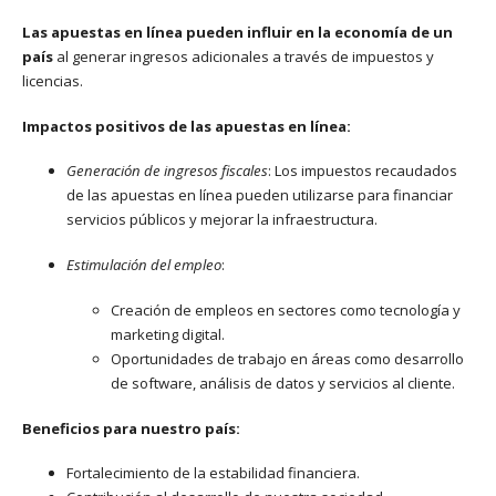
Las apuestas en línea pueden influir en la economía de un
país
al generar ingresos adicionales a través de impuestos y
licencias.
Impactos positivos de las apuestas en línea:
Generación de ingresos fiscales
: Los impuestos recaudados
de las apuestas en línea pueden utilizarse para financiar
servicios públicos y mejorar la infraestructura.
Estimulación del empleo
:
Creación de empleos en sectores como tecnología y
marketing digital.
Oportunidades de trabajo en áreas como desarrollo
de software, análisis de datos y servicios al cliente.
Beneficios para nuestro país:
Fortalecimiento de la estabilidad financiera.