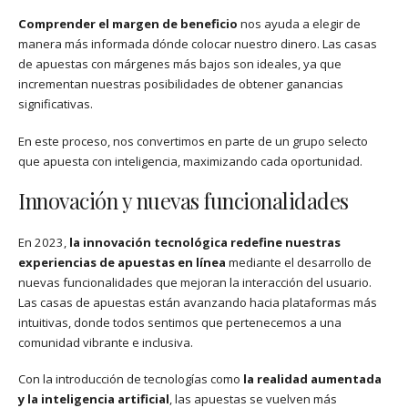
Comprender el margen de beneficio
nos ayuda a elegir de
manera más informada dónde colocar nuestro dinero. Las casas
de apuestas con márgenes más bajos son ideales, ya que
incrementan nuestras posibilidades de obtener ganancias
significativas.
En este proceso, nos convertimos en parte de un grupo selecto
que apuesta con inteligencia, maximizando cada oportunidad.
Innovación y nuevas funcionalidades
En 2023,
la innovación tecnológica redefine nuestras
experiencias de apuestas en línea
mediante el desarrollo de
nuevas funcionalidades que mejoran la interacción del usuario.
Las casas de apuestas están avanzando hacia plataformas más
intuitivas, donde todos sentimos que pertenecemos a una
comunidad vibrante e inclusiva.
Con la introducción de tecnologías como
la realidad aumentada
y la inteligencia artificial
, las apuestas se vuelven más