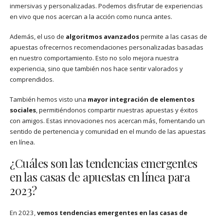
inmersivas y personalizadas. Podemos disfrutar de experiencias
en vivo que nos acercan a la acción como nunca antes.
Además, el uso de
algoritmos avanzados
permite a las casas de
apuestas ofrecernos recomendaciones personalizadas basadas
en nuestro comportamiento. Esto no solo mejora nuestra
experiencia, sino que también nos hace sentir valorados y
comprendidos.
También hemos visto una
mayor integración de elementos
sociales
, permitiéndonos compartir nuestras apuestas y éxitos
con amigos. Estas innovaciones nos acercan más, fomentando un
sentido de pertenencia y comunidad en el mundo de las apuestas
en línea.
¿Cuáles son las tendencias emergentes
en las casas de apuestas en línea para
2023?
En 2023,
vemos tendencias emergentes en las casas de