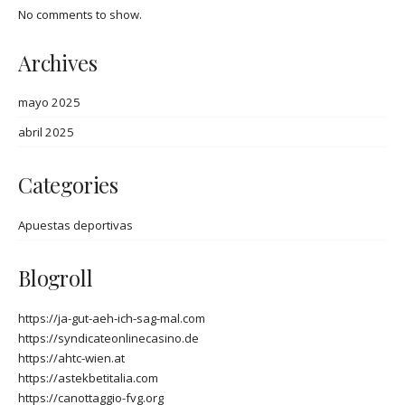
No comments to show.
Archives
mayo 2025
abril 2025
Categories
Apuestas deportivas
Blogroll
https://ja-gut-aeh-ich-sag-mal.com
https://syndicateonlinecasino.de
https://ahtc-wien.at
https://astekbetitalia.com
https://canottaggio-fvg.org