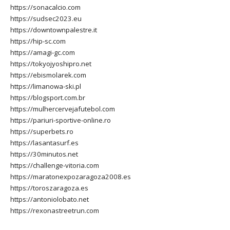
https://sonacalcio.com
https://sudsec2023.eu
https://downtownpalestre.it
https://hip-sc.com
https://amagi-gc.com
https://tokyojyoshipro.net
https://ebismolarek.com
https://limanowa-ski.pl
https://blogsport.com.br
https://mulhercervejafutebol.com
https://pariuri-sportive-online.ro
https://superbets.ro
https://lasantasurf.es
https://30minutos.net
https://challenge-vitoria.com
https://maratonexpozaragoza2008.es
https://toroszaragoza.es
https://antoniolobato.net
https://rexonastreetrun.com