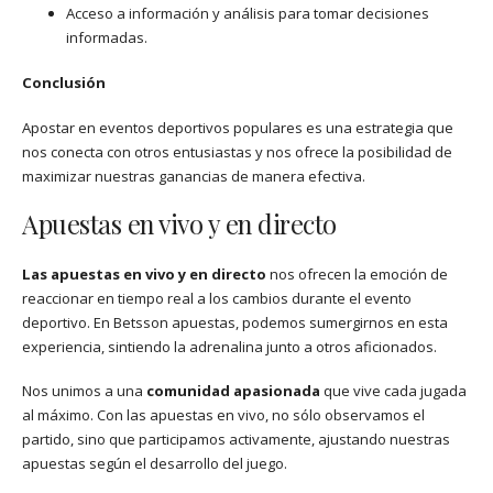
Acceso a información y análisis para tomar decisiones
informadas.
Conclusión
Apostar en eventos deportivos populares es una estrategia que
nos conecta con otros entusiastas y nos ofrece la posibilidad de
maximizar nuestras ganancias de manera efectiva.
Apuestas en vivo y en directo
Las apuestas en vivo y en directo
nos ofrecen la emoción de
reaccionar en tiempo real a los cambios durante el evento
deportivo. En Betsson apuestas, podemos sumergirnos en esta
experiencia, sintiendo la adrenalina junto a otros aficionados.
Nos unimos a una
comunidad apasionada
que vive cada jugada
al máximo. Con las apuestas en vivo, no sólo observamos el
partido, sino que participamos activamente, ajustando nuestras
apuestas según el desarrollo del juego.