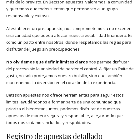
más de lo previsto. En Betsson apuestas, valoramos la comunidad
y queremos que todos sientan que pertenecen a un grupo
responsable y exitoso.
Al establecer un presupuesto, nos comprometemos a no exceder
una cantidad que pueda afectar nuestra estabilidad financiera. Es
como un pacto entre nosotros, donde respetamos las reglas para
disfrutar del juego sin preocupaciones.
No olvidemos que definir límites claros
nos permite disfrutar
del proceso sin la ansiedad de perder el control. Al fijar un límite de
gasto, no solo protegemos nuestro bolsillo, sino que también
mantenemos la diversión en el corazón de la experiencia.
Betsson apuestas nos ofrece herramientas para seguir estos
límites, ayudándonos a formar parte de una comunidad que
prioriza el bienestar. Juntos, podemos disfrutar de nuestras
apuestas de manera segura y responsable, asegurando que
todos nos sintamos incluidos y respaldados.
Registro de apuestas detallado