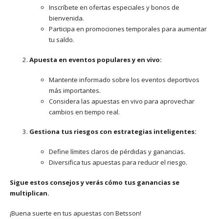
Inscríbete en ofertas especiales y bonos de
bienvenida.
Participa en promociones temporales para aumentar
tu saldo.
Apuesta en eventos populares y en vivo:
Mantente informado sobre los eventos deportivos
más importantes.
Considera las apuestas en vivo para aprovechar
cambios en tiempo real.
Gestiona tus riesgos con estrategias inteligentes:
Define límites claros de pérdidas y ganancias.
Diversifica tus apuestas para reducir el riesgo.
Sigue estos consejos y verás cómo tus ganancias se
multiplican.
¡Buena suerte en tus apuestas con Betsson!