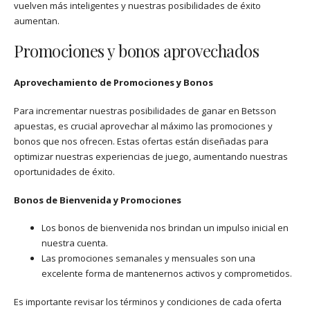
vuelven más inteligentes y nuestras posibilidades de éxito
aumentan.
Promociones y bonos aprovechados
Aprovechamiento de Promociones y Bonos
Para incrementar nuestras posibilidades de ganar en Betsson
apuestas, es crucial aprovechar al máximo las promociones y
bonos que nos ofrecen. Estas ofertas están diseñadas para
optimizar nuestras experiencias de juego, aumentando nuestras
oportunidades de éxito.
Bonos de Bienvenida y Promociones
Los bonos de bienvenida nos brindan un impulso inicial en
nuestra cuenta.
Las promociones semanales y mensuales son una
excelente forma de mantenernos activos y comprometidos.
Es importante revisar los términos y condiciones de cada oferta