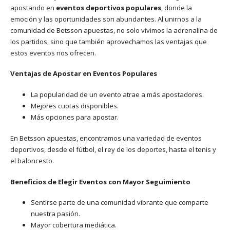
apostando en
eventos deportivos populares
, donde la
emoción y las oportunidades son abundantes. Al unirnos a la
comunidad de Betsson apuestas, no solo vivimos la adrenalina de
los partidos, sino que también aprovechamos las ventajas que
estos eventos nos ofrecen.
Ventajas de Apostar en Eventos Populares
La popularidad de un evento atrae a más apostadores.
Mejores cuotas disponibles.
Más opciones para apostar.
En Betsson apuestas, encontramos una variedad de eventos
deportivos, desde el fútbol, el rey de los deportes, hasta el tenis y
el baloncesto.
Beneficios de Elegir Eventos con Mayor Seguimiento
Sentirse parte de una comunidad vibrante que comparte
nuestra pasión.
Mayor cobertura mediática.