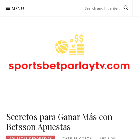
Skip
MENU
to
content
SPORTSBETPARLAYTV.COM –
APUESTAS DEPORTIVAS
Secretos para Ganar Más con
Betsson Apuestas
APUESTAS DEPORTIVAS
GABRIEL COSTA
ABRIL 28,